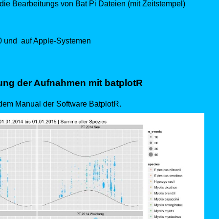
rbeitungs von Bat Pi Dateien (mit Zeitstempel)
0 und auf Apple-Systemen
ng der Aufnahmen mit batplotR
 dem Manual der Software BatplotR.